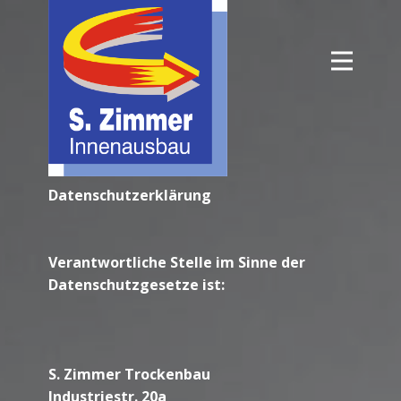
de
Datenschutzerklärung
Verantwortliche Stelle im Sinne der
Datenschutzgesetze ist:
S. Zimmer Trockenbau
Industriestr. 20a